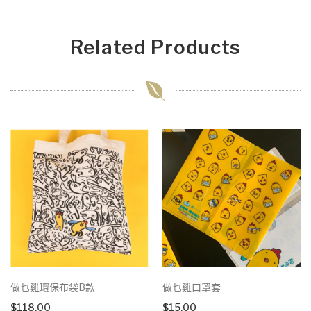
Related Products
做乜雞環保布袋B款
做乜雞口罩套
$
118.00
$
15.00