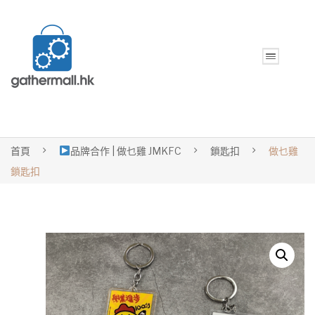
首頁
品牌合作 | 做乜雞 JMKFC
鎖匙扣
做乜雞
鎖匙扣