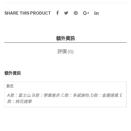
SHARE THIS PRODUCT
額外資訊
評價 (0)
額外資訊
款式
A款：富士山, B款：學業進步, C款：多感謝你, D款：金運達摩, E
款：桃花達摩