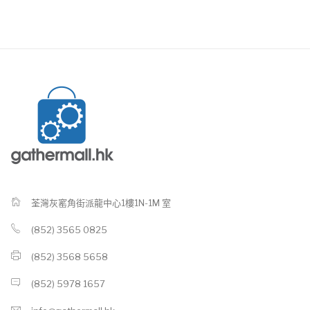
荃灣灰窰角街派龍中心1樓1N-1M 室
(852) 3565 0825
(852) 3568 5658
(852) 5978 1657