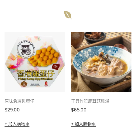
原味急凍雞蛋仔
干貝竹笙鹿茸菇雞湯
$
29.00
$
65.00
加入購物車
加入購物車