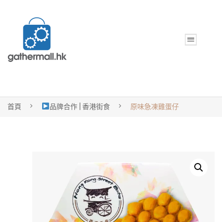
首頁
品牌合作 | 香港街食
原味急凍雞蛋仔