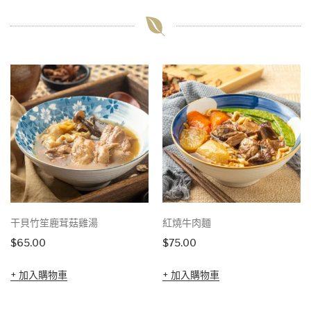
干貝竹笙鹿茸菇雞湯
紅燒牛肉麵
$
65.00
$
75.00
加入購物車
加入購物車