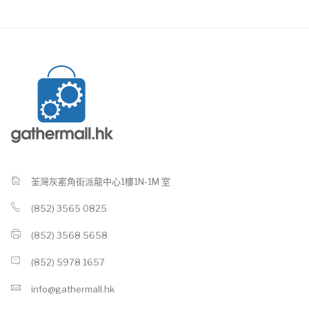
荃灣灰窰角街派龍中心1樓1N-1M 室
(852) 3565 0825
(852) 3568 5658
(852) 5978 1657
info@gathermall.hk