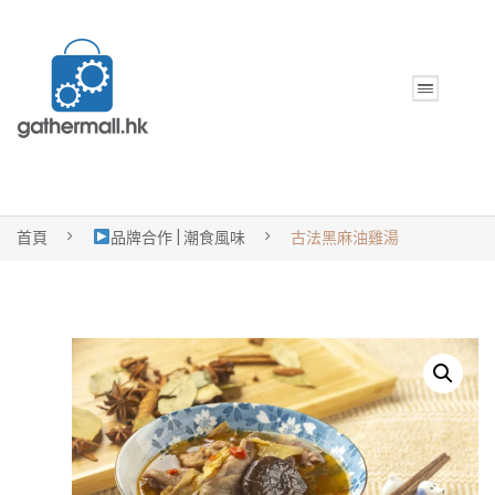
首頁
品牌合作 | 潮食風味
古法黑麻油雞湯