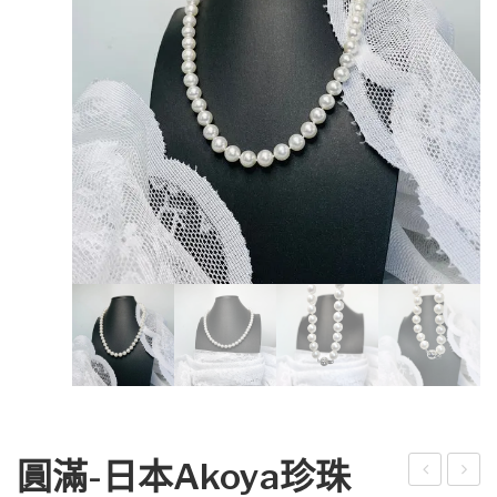
圓滿-日本Akoya珍珠