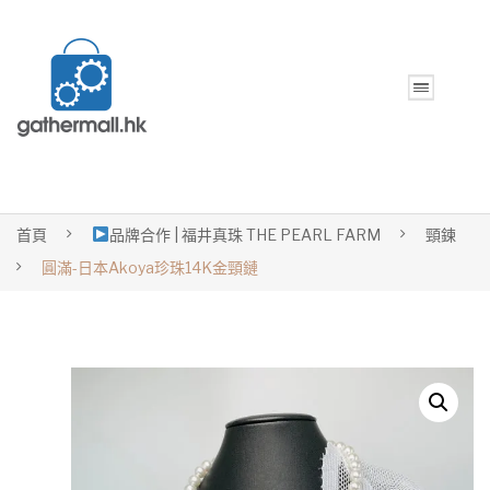
首頁
品牌合作 | 福井真珠 THE PEARL FARM
頸鍊
圓滿-日本Akoya珍珠14K金頸鏈