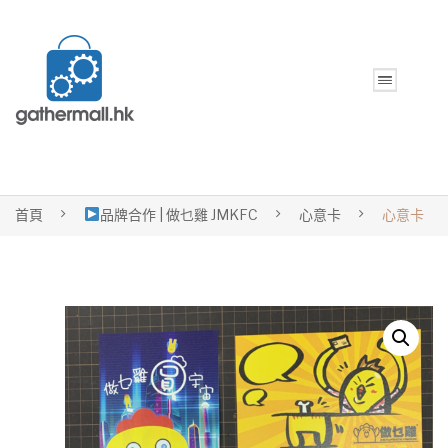
首頁
品牌合作 | 做乜雞 JMKFC
心意卡
心意卡