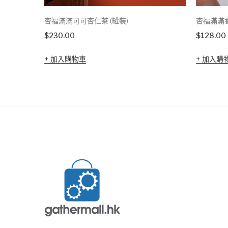
杏福滿滿可可杏仁茶 (罐裝)
杏福滿滿香
$
230.00
$
128.00
加入購物車
加入購