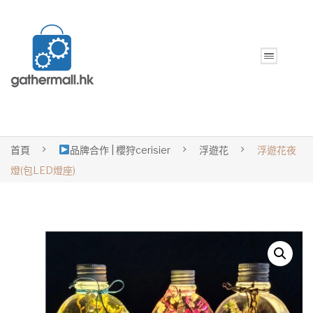
首頁
品牌合作 | 櫻狩cerisier
浮遊花
浮遊花夜
燈(包LED燈座)