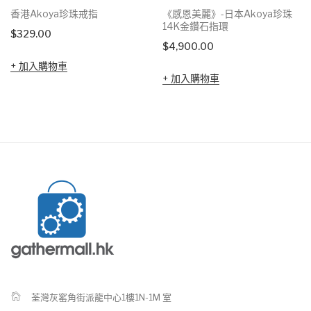
香港Akoya珍珠戒指
《感恩美麗》-日本Akoya珍珠
14K金鑽石指環
$
329.00
$
4,900.00
加入購物車
加入購物車
荃灣灰窰角街派龍中心1樓1N-1M 室