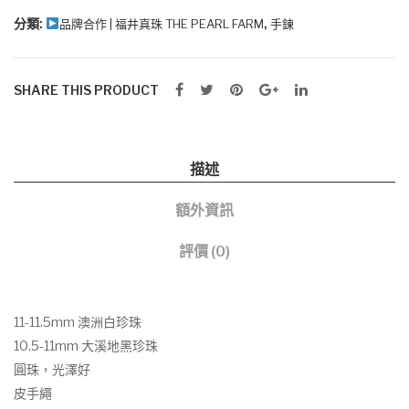
手
分類:
,
品牌合作 | 福井真珠 THE PEARL FARM
手鍊
環
數
量
SHARE THIS PRODUCT
描述
額外資訊
評價 (0)
11-11.5mm 澳洲白珍珠
10.5-11mm 大溪地黑珍珠
圓珠，光澤好
皮手繩