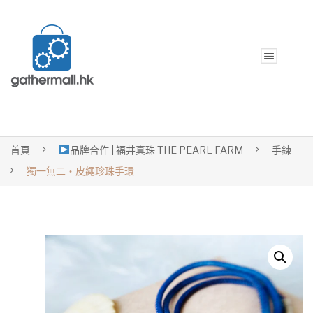
首頁
品牌合作 | 福井真珠 THE PEARL FARM
手鍊
獨一無二‧皮繩珍珠手環