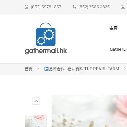
(852) 5978 1657
(852) 3565 0825
主頁
GatherL
首頁
品牌合作 | 福井真珠 THE PEARL FARM