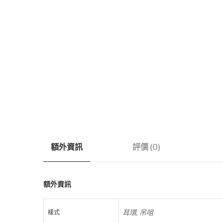
額外資訊
評價 (0)
額外資訊
耳環, 吊咀
樣式