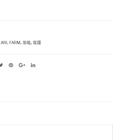
,
,
ARL FARM
吊咀
耳環