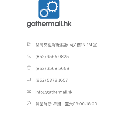
荃灣灰窰角街派龍中心1樓1N-1M 室
(852) 3565 0825
(852) 3568 5658
(852) 5978 1657
info@gathermall.hk
營業時間: 星期一至六09:00-18:00