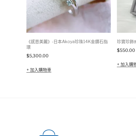
《感恩美麗》-日本Akoya珍珠14K金鑽石指
珍寶珍飾
環
$
550.00
$
5,300.00
加入購
加入購物車