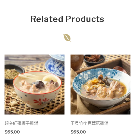
Related Products
超夯紅棗椰子雞湯
干貝竹笙鹿茸菇雞湯
$
65.00
$
65.00