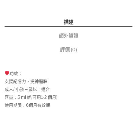
量
描述
額外資訊
評價 (0)
功效：
支援記憶力、提神醒腦
成人/ 小孩三歲以上適合
容量：5 ml (約可用1-2 個月)
使用期限：6個月有效期