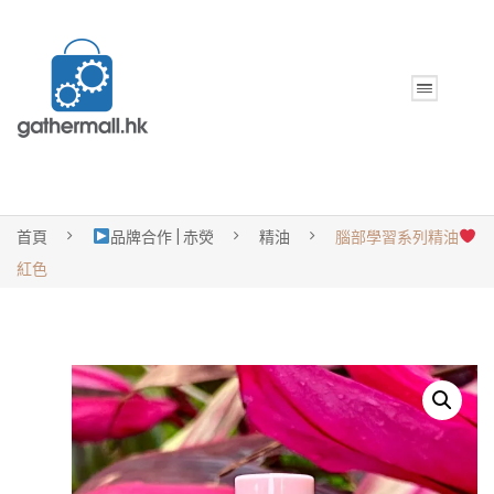
首頁
品牌合作 | 赤熒
精油
腦部學習系列精油
紅色