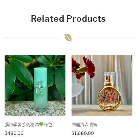
Related Products
腦部學習系列精油
綠色
開運貴人噴霧
$
480.00
$
1,680.00