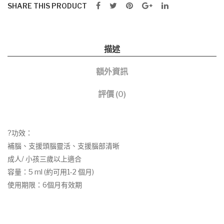
數
SHARE THIS PRODUCT
量
描述
額外資訊
評價 (0)
?功效：
補腦、支援頭腦靈活、支援腦部清晰
成人/ 小孩三歲以上適合
容量：5 ml (約可用1-2 個月)
使用期限：6個月有效期