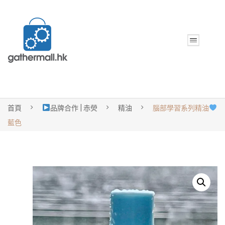
首頁
品牌合作 | 赤熒
精油
腦部學習系列精油
藍色