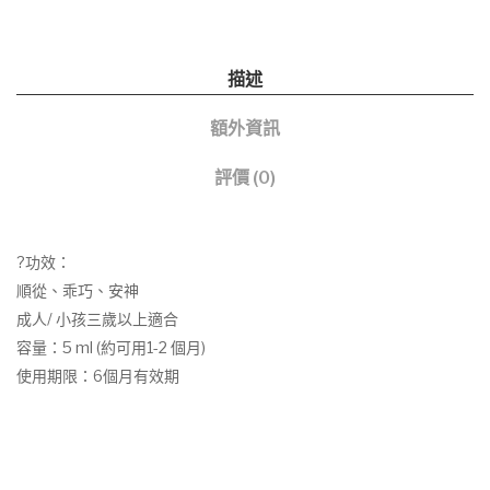
量
描述
額外資訊
評價 (0)
?功效：
順從、乖巧、安神
成人/ 小孩三歲以上適合
容量：5 ml (約可用1-2 個月)
使用期限：6個月有效期