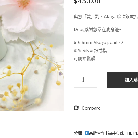
$
450.00
與您「雙」對‧Akoya珍珠銀戒
Dear,感謝您常在我身邊~
6-6.5mm Akoya pearl x2
925 Silver銀戒指
可調節鬆緊
與
加入購
您
「雙」
對‧
Akoya
Compare
雙
珍
珠
分類:
品牌合作 | 福井真珠 THE PE