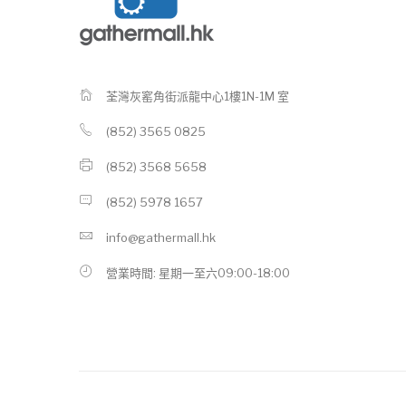
荃灣灰窰角街派龍中心1樓1N-1M 室
(852) 3565 0825
(852) 3568 5658
(852) 5978 1657
info@gathermall.hk
營業時間: 星期一至六09:00-18:00