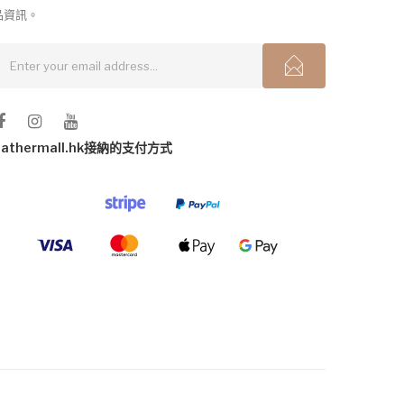
品資訊。
gathermall.hk接納的支付方式