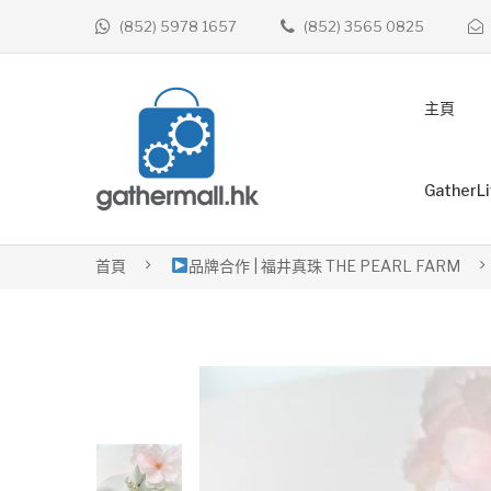
(852) 5978 1657
(852) 3565 0825
主頁
GatherL
首頁
品牌合作 | 福井真珠 THE PEARL FARM