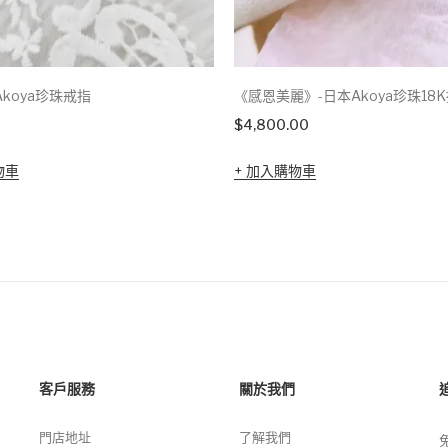
koya珍珠戒指
《感恩美麗》-日本Akoya珍珠18
$
4,800.00
物車
加入購物車
客戶服務
關於我們
門店地址
了解我們