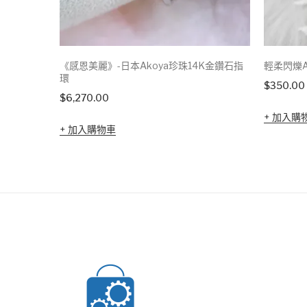
《感恩美麗》-日本Akoya珍珠14K金鑽石指
輕柔閃爍A
環
$
350.00
$
6,270.00
加入購
加入購物車