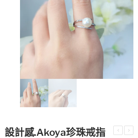
設計感.Akoya珍珠戒指