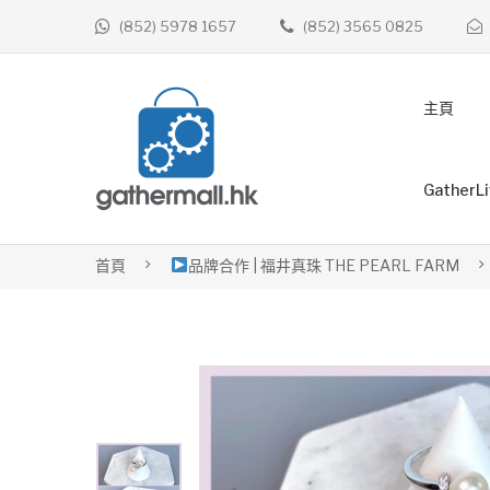
(852) 5978 1657
(852) 3565 0825
主頁
GatherL
首頁
品牌合作 | 福井真珠 THE PEARL FARM