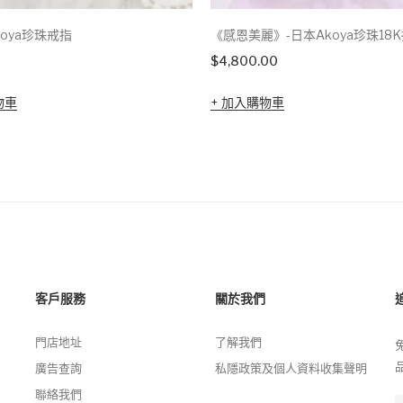
koya珍珠戒指
《感恩美麗》-日本Akoya珍珠18
$
4,800.00
物車
加入購物車
客戶服務
關於我們
門店地址
了解我們
廣告查詢
私隱政策及個人資料收集聲明
聯絡我們