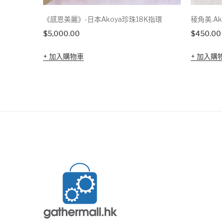
《感恩美麗》-日本Akoya珍珠18K指環
稜角美.A
$
5,000.00
$
450.00
加入購物車
加入購