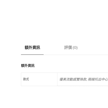
額外資訊
評價 (0)
額外資訊
優美流動感雙珠款, 兩線托出中
款式