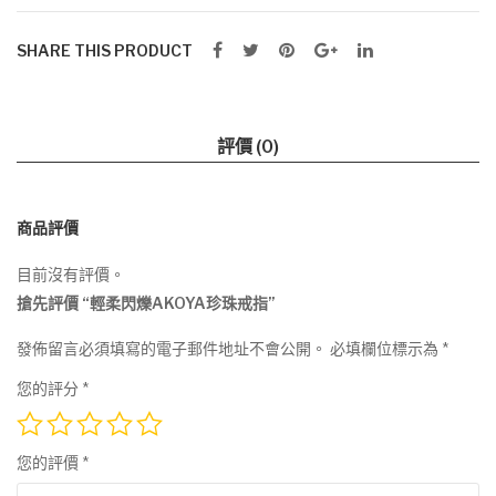
數
SHARE THIS PRODUCT
量
評價 (0)
商品評價
目前沒有評價。
搶先評價 “輕柔閃爍AKOYA珍珠戒指”
發佈留言必須填寫的電子郵件地址不會公開。
必填欄位標示為
*
您的評分
*
您的評價
*