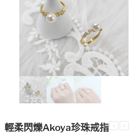
輕柔閃爍Akoya珍珠戒指