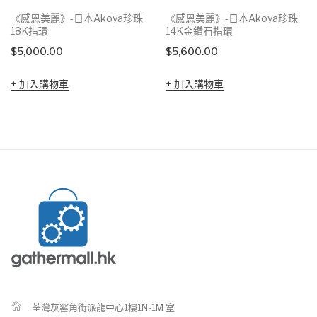
《感恩美麗》-日本Akoya珍珠
《感恩美麗》-日本Akoya珍珠
18K指環
14K金鑽石指環
$
5,000.00
$
5,600.00
加入購物車
加入購物車
荃灣灰窰角街派龍中心1樓1N-1M 室