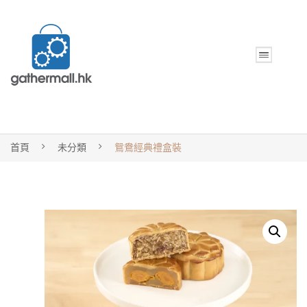
首頁
未分類
鴛鴦經典禮盒裝