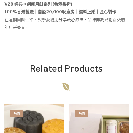
V28 經典 × 創新月餅系列 (香港製造)
100%香港製造｜自設20,000呎廠房｜選料上乘｜匠心製作
在這個團圓佳節，與摯愛親朋分享暖心滋味，品味傳統與創新交融
的月餅盛宴。
Related Products
特價
特價