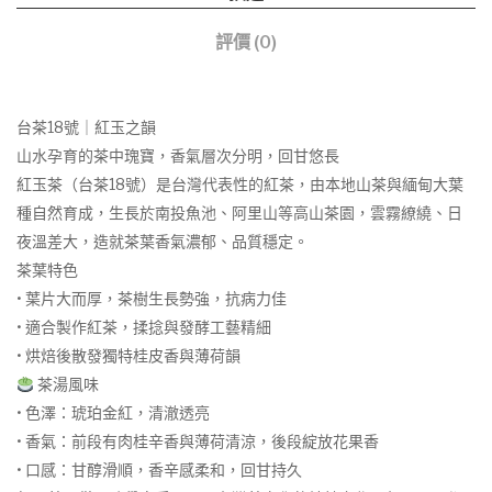
評價 (0)
台茶18號｜紅玉之韻
山水孕育的茶中瑰寶，香氣層次分明，回甘悠長
紅玉茶（台茶18號）是台灣代表性的紅茶，由本地山茶與緬甸大葉
種自然育成，生長於南投魚池、阿里山等高山茶園，雲霧繚繞、日
夜溫差大，造就茶葉香氣濃郁、品質穩定。
茶葉特色
• 葉片大而厚，茶樹生長勢強，抗病力佳
• 適合製作紅茶，揉捻與發酵工藝精細
• 烘焙後散發獨特桂皮香與薄荷韻
茶湯風味
• 色澤：琥珀金紅，清澈透亮
• 香氣：前段有肉桂辛香與薄荷清涼，後段綻放花果香
• 口感：甘醇滑順，香辛感柔和，回甘持久