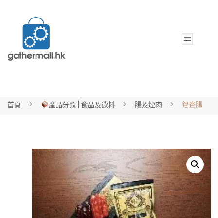
首頁
產品分類 | 食品及飲料
腸及煙肉
鴛鴦腸