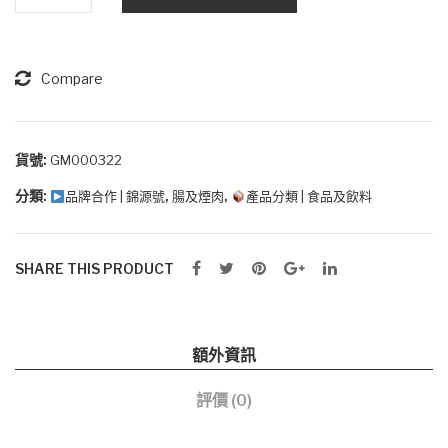
鴦
腸
數
量
Compare
貨號:
GM000322
分類:
,
,
品牌合作 | 錦源號
腸及煙肉
產品分類 | 食品及飲料
SHARE THIS PRODUCT
額外資訊
評價 (0)