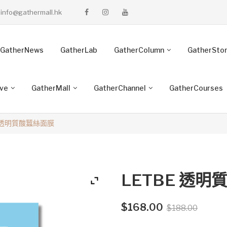
info@gathermall.hk
GatherNews
GatherLab
GatherColumn
GatherSto
ive
GatherMall
GatherChannel
GatherCourses
E 透明質酸蠶絲面膜
LETBE 透
Origin
Curre
$
168.00
$
188.00
price
price