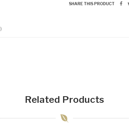
SHARE THIS PRODUCT
)
Related Products