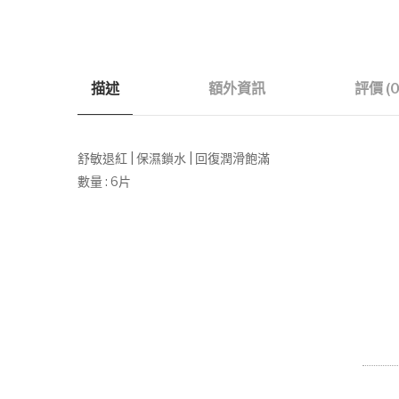
描述
額外資訊
評價 (0
舒敏退紅 | 保濕鎖水 | 回復潤滑飽滿
數量 : 6片