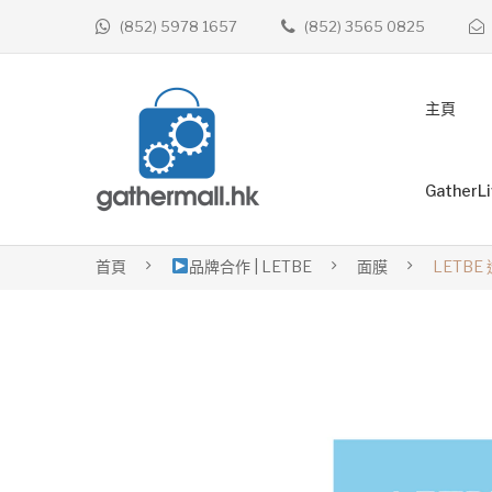
(852) 5978 1657
(852) 3565 0825
主頁
GatherL
首頁
品牌合作 | LETBE
面膜
LETB