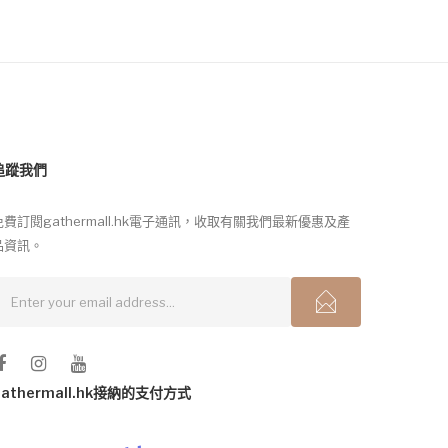
追蹤我們
免費訂閱gathermall.hk電子通訊，收取有關我們最新優惠及產
品資訊。
gathermall.hk接納的支付方式