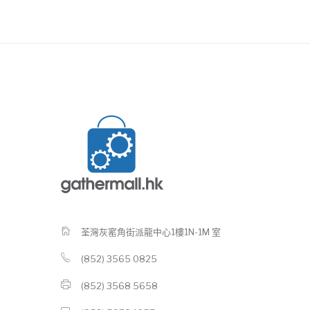
荃灣灰窰角街派龍中心1樓1N-1M 室
(852) 3565 0825
(852) 3568 5658