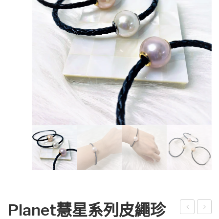
Planet慧星系列皮繩珍