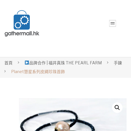
首頁
品牌合作 | 福井真珠 THE PEARL FARM
手鍊
Planet慧星系列皮繩珍珠首飾