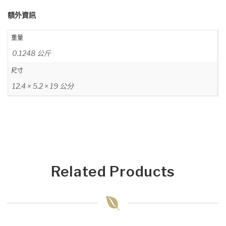
數
額外資訊
量
重量
0.1248 公斤
尺寸
12.4 × 5.2 × 19 公分
Related Products