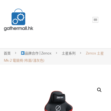
首頁
品牌合作 | Zenox
土星系列
Zenox 土星
Mk-2 電競椅 (布面/淺灰色)