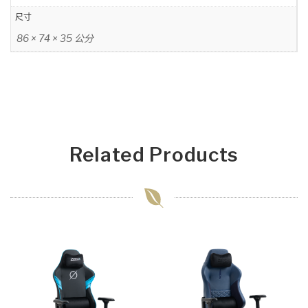
尺寸
86 × 74 × 35 公分
Related Products