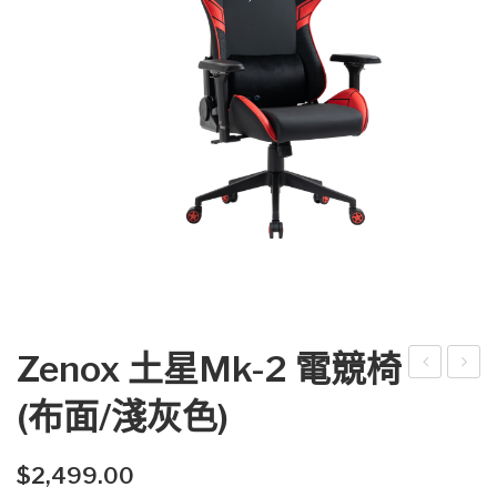
Zenox 土星Mk-2 電競椅
eno
eno
(布面/淺灰色)
x 土
x 幽
星
靈
$
2,499.00
Mk-
Mk-