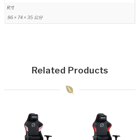
尺寸
86 × 74 × 35 公分
Related Products