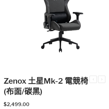
Zenox 土星Mk-2 電競椅
eno
eno
(布面/碳黑)
x 土
x 土
星
星
$
2,499.00
Mk-
Mk-