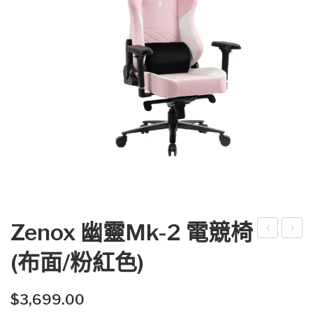
Zenox 幽靈Mk-2 電競椅
eno
eno
(布面/粉紅色)
x 幽
x 幽
靈
靈
$
3,699.00
Mk-
Mk-