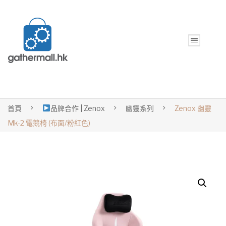
首頁
品牌合作 | Zenox
幽靈系列
Zenox 幽靈
Mk-2 電競椅 (布面/粉紅色)