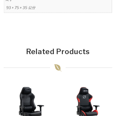
93 × 75 × 35 公分
Related Products