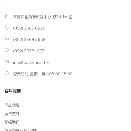
荃灣灰窰角街派龍中心1樓1N-1M 室
(852) 3565 0825
(852) 3568 5658
(852) 5978 1657
info@gathermall.hk
營業時間: 星期一至六09:00-18:00
客戶服務
門店地址
廣告查詢
聯絡我們
會員制度及積分使用