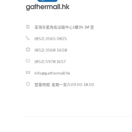
荃灣灰窰角街派龍中心1樓1N-1M 室
(852) 3565 0825
(852) 3568 5658
(852) 5978 1657
info@gathermall.hk
營業時間: 星期一至六09:00-18:00