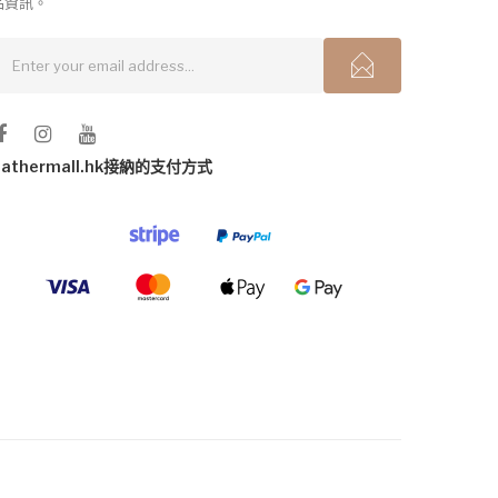
品資訊。
gathermall.hk接納的支付方式