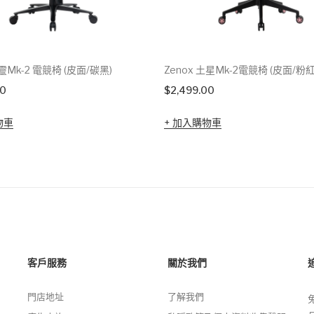
幽靈Mk-2 電競椅 (皮面/碳黑)
Zenox 土星Mk-2電競椅 (皮面/粉
00
$
2,499.00
物車
加入購物車
客戶服務
關於我們
門店地址
了解我們