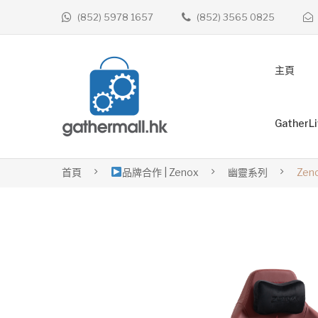
(852) 5978 1657
(852) 3565 0825
主頁
GatherL
首頁
品牌合作 | Zenox
幽靈系列
Zen