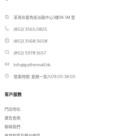
荃灣灰窰角街派龍中心1樓1N-1M 室
(852) 3565 0825
(852) 3568 5658
(852) 5978 1657
info@gathermall.hk
營業時間: 星期一至六09:00-18:00
客戶服務
門店地址
廣告查詢
聯絡我們
會員制度及積分使用