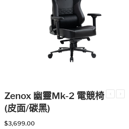
Zenox 幽靈Mk-2 電競椅
eno
eno
(皮面/碳黑)
x 土
x 幽
星
靈
$
3,699.00
Mk-
Mk-