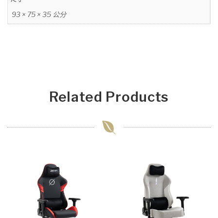
93 × 75 × 35 公分
Related Products