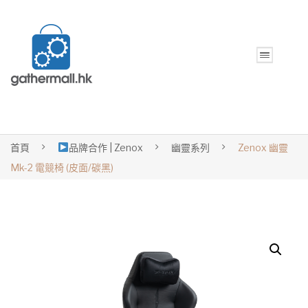
首頁
品牌合作 | Zenox
幽靈系列
Zenox 幽靈
Mk-2 電競椅 (皮面/碳黑)