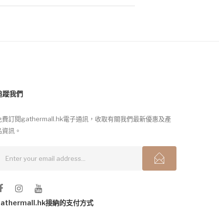
追蹤我們
免費訂閱gathermall.hk電子通訊，收取有關我們最新優惠及產
品資訊。
gathermall.hk接納的支付方式