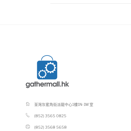
荃灣灰窰角街派龍中心1樓1N-1M 室
(852) 3565 0825
(852) 3568 5658